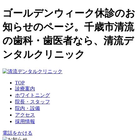
ゴールデンウィーク休診のお
知らせのページ。千歳市清流
の歯科・歯医者なら、清流デ
ンタルクリニック
TOP
診療案内
ホワイトニング
院長・スタッフ
院内・設備
アクセス
採用情報
電話をかける